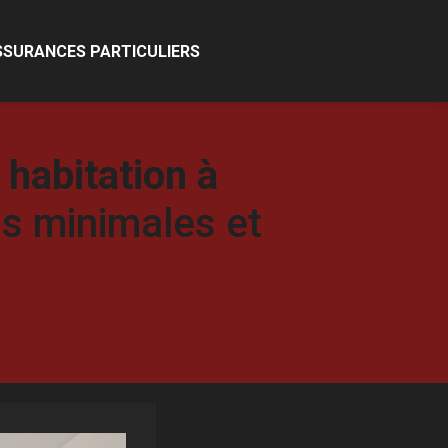
SSURANCES PARTICULIERS
 habitation à
ns minimales et