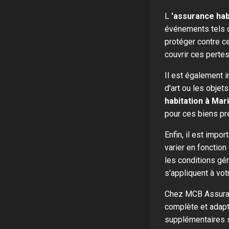
L
'assurance hab
événements tels qu
protéger contre ce
couvrir ces pertes
Il est également i
d'art ou les objet
habitation à Mar
pour ces biens pr
Enfin, il est impo
varier en fonction
les conditions gé
s'appliquent à vo
Chez MCB Assuran
complète et adapt
supplémentaires su