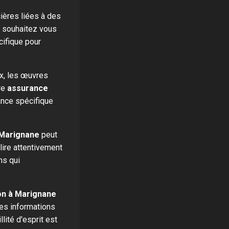
ières liées à des
us souhaitez vous
cifique pour
ux, les œuvres
tre
assurance
ance spécifique
 Marignane
peut
 lire attentivement
ns qui
on à Marignane
des informations
lité d'esprit est