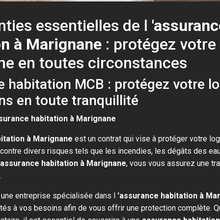
nties essentielles de l
'assuranc
on à Marignane
: protégez votre
ne en toutes circonstances
 habitation MCB : protégez votre 
ns en toute tranquillité
surance habitation à Marignane
itation à Marignane
est un contrat qui vise à protéger votre l
ontre divers risques tels que les incendies, les dégâts des eaux
assurance habitation à Marignane
, vous vous assurez une tran
.
une entreprise spécialisée dans l
'assurance habitation à Ma
tés à vos besoins afin de vous offrir une protection complète.