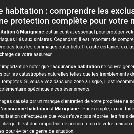
 habitation : comprendre les exclus
une protection complète pour votre
itation à Marignane
est un contrat essentiel pour protéger vot
isques liés aux sinistres. Cependant, il est important de compr
re pas tous les dommages potentiels. Il existe certaines exclu
n charge de votre assureur.
t important de noter que l'
assurance habitation
ne couvre génér
ar les catastrophes naturelles telles que les tremblements de 
s tempêtes. Si vous vivez dans une zone à risque, il est recom
pplémentaire spécifique à ces événements.
ages causés par un manque d'entretien de votre propriété ne s
l
'assurance habitation à Marignane
. Par exemple, si une fuit
nalisation défectueuse que vous n'avez pas réparée, les frais de
 charge. Il est donc important de prendre soin de votre maison et
s pour éviter ce genre de situation.