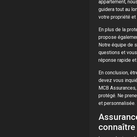
appartement, nous
guidera tout au lo
votre propriété et
En plus de la prot
propose égalemen
Notre équipe de sp
questions et vous
réponse rapide et 
En conclusion, êtr
devez vous inquié
MCB Assurances, v
protégé. Ne prene
et personnalisée.
Assurance
connaître