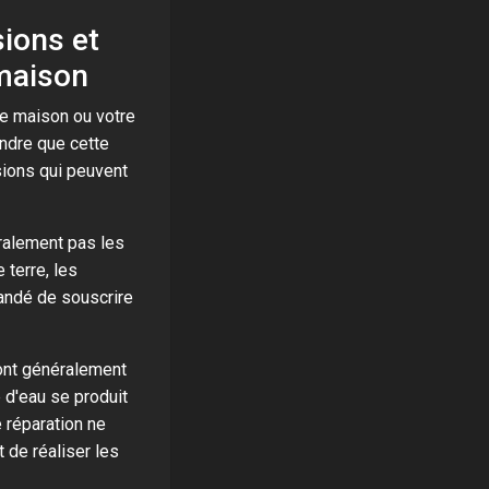
ions et
 maison
re maison ou votre
endre que cette
sions qui peuvent
alement pas les
terre, les
mandé de souscrire
ont généralement
e d'eau se produit
 réparation ne
 de réaliser les