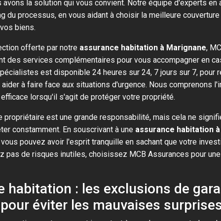
 avons la solution qui vous convient. Notre équipe d'experts en
ng du processus, en vous aidant à choisir la meilleure couverture
 vos biens.
ection offerte par notre
assurance habitation à Marignane
, M
t des services complémentaires pour vous accompagner en cas 
écialistes est disponible 24 heures sur 24, 7 jours sur 7, pour 
 aider à faire face aux situations d'urgence. Nous comprenons l'
efficace lorsqu'il s'agit de protéger votre propriété.
e propriétaire est une grande responsabilité, mais cela ne signi
ter constamment. En souscrivant à une
assurance habitation 
ous pouvez avoir l'esprit tranquille en sachant que votre inves
z pas de risques inutiles, choisissez MCB Assurances pour une 
 habitation : les exclusions de gara
 pour éviter les mauvaises surprise