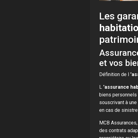
Les gara
habitati
patrimoi
Assurance
et vos bie
Définition de l
'as
L
'assurance hab
biens personnels c
souscrivant à une
en cas de sinistre
MCB Assurances, 
des contrats adap