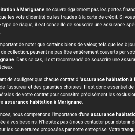
itation à Marignane
ne couvre également pas les pertes financ
e les vols d'identité ou les fraudes à la carte de crédit. Si vo
 type de risque, il est conseillé de souscrire une assurance spé
.
mportant de noter que certains biens de valeur, tels que les bijo
s de collection, peuvent ne pas être entièrement couverts par vo
ignane
. Dans ce cas, il est recommandé de souscrire une assur
écieux.
rtant de souligner que chaque contrat d
'assurance habitation à
 de l'assureur et des garanties choisies. Il est donc essentiel de
nérales de votre contrat pour connaître précisément les exclusio
tre
assurance habitation à Marignane
.
ces, nous comprenons l'importance d'une
assurance habitati
ée à vos besoins. N'hésitez pas à nous contacter pour obtenir 
r les couvertures proposées par notre entreprise. Votre tranquil