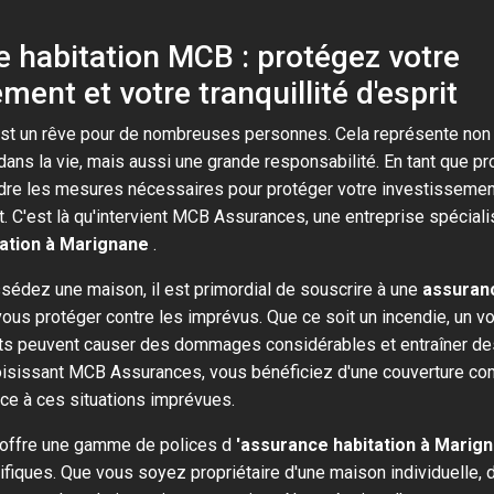
 habitation MCB : protégez votre
ment et votre tranquillité d'esprit
 est un rêve pour de nombreuses personnes. Cela représente no
ans la vie, mais aussi une grande responsabilité. En tant que prop
dre les mesures nécessaires pour protéger votre investissement
rit. C'est là qu'intervient MCB Assurances, une entreprise spécial
tation à Marignane
.
édez une maison, il est primordial de souscrire à une
assuranc
ous protéger contre les imprévus. Que ce soit un incendie, un v
nts peuvent causer des dommages considérables et entraîner des
oisissant MCB Assurances, vous bénéficiez d'une couverture co
ace à ces situations imprévues.
offre une gamme de polices d
'assurance habitation à Marig
fiques. Que vous soyez propriétaire d'une maison individuelle, 