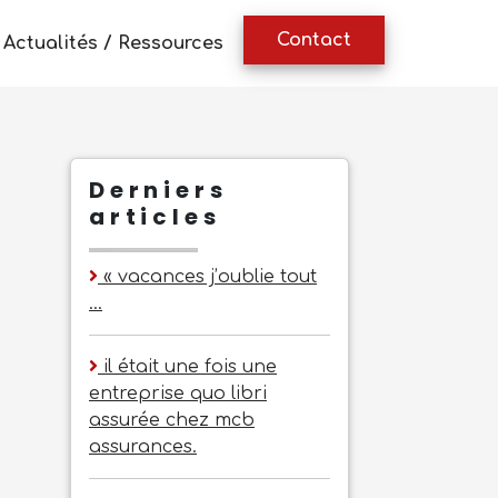
Contact
Actualités / Ressources
Derniers
articles
« vacances j’oublie tout
…
il était une fois une
entreprise quo libri
assurée chez mcb
assurances.