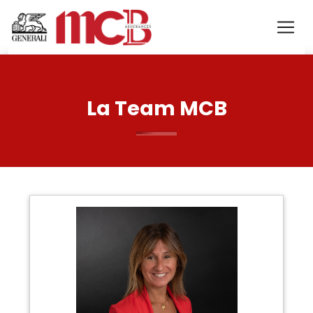
La Team MCB